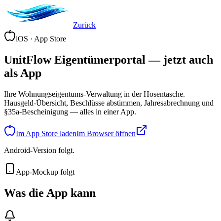
Zurück
iOS · App Store
UnitFlow Eigentümerportal —
jetzt auch
als App
Ihre Wohnungseigentums-Verwaltung in der Hosentasche.
Hausgeld-Übersicht, Beschlüsse abstimmen, Jahresabrechnung und
§35a-Bescheinigung — alles in einer App.
Im App Store laden
Im Browser öffnen
Android-Version folgt.
App-Mockup folgt
Was die App kann